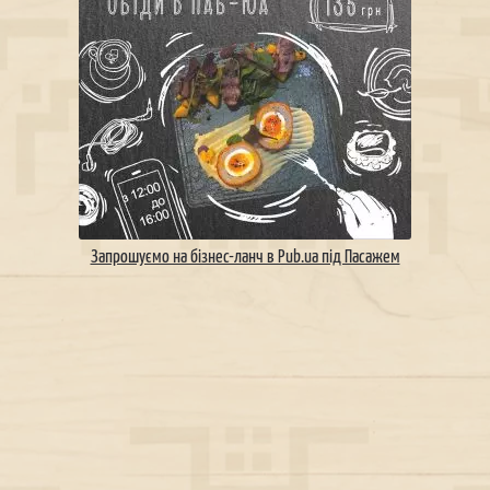
Запрошуємо на бізнес-ланч в Pub.ua під Пасажем