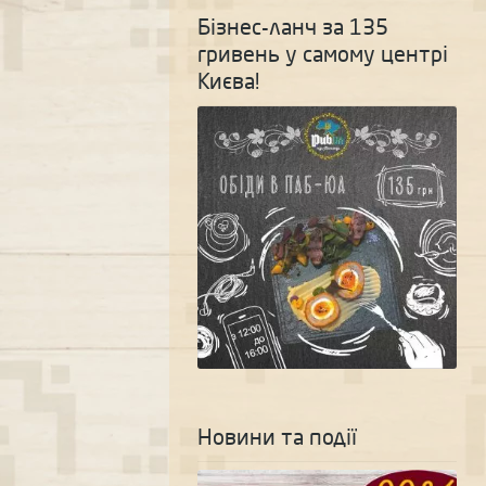
Бізнес-ланч за 135
гривень у самому центрі
Києва!
Новини та події