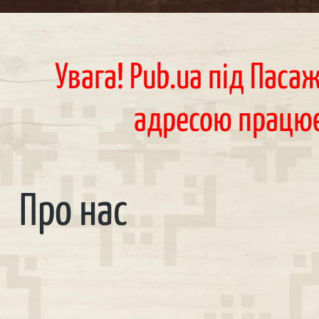
Увага! Pub.ua під Паса
адресою працю
Про нас