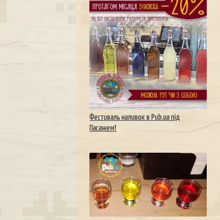
Фестиваль наливок в Pub.ua під
Пасажем!