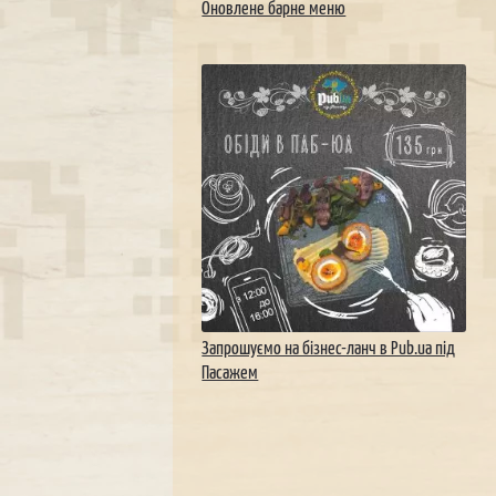
Оновлене барне меню
Запрошуємо на бізнес-ланч в Pub.ua під
Пасажем