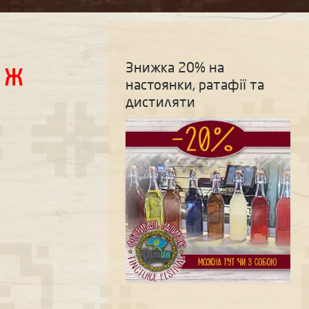
ю ж
Знижка 20% на
настоянки, ратафії та
дистиляти