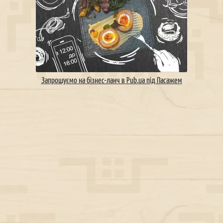
Запрошуємо на бізнес-ланч в Pub.ua під Пасажем