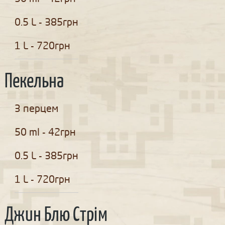
0.5 L - 385грн
1 L - 720грн
Пекельна
З перцем
50 ml - 42грн
0.5 L - 385грн
1 L - 720грн
Джин Блю Стрім