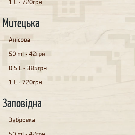
1 L - 720грн
Митецька
Анісова
50 ml - 42грн
0.5 L - 385грн
1 L - 720грн
Заповідна
Зубровка
50 ml - 42грн