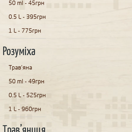
50 ml - 45грн
0.5 L - 395грн
1 L - 775грн
Розуміха
Трав’яна
50 ml - 49грн
0.5 L - 525грн
1 L - 960грн
Трав’яниця