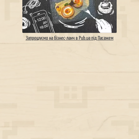
Запрошуємо на бізнес-ланч в Pub.ua під Пасажем