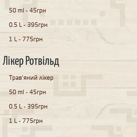
50 ml - 45грн
0.5 L - 395грн
1 L - 775грн
Лікер Ротвільд
Трав’яний лікер
50 ml - 45грн
0.5 L - 395грн
1 L - 775грн